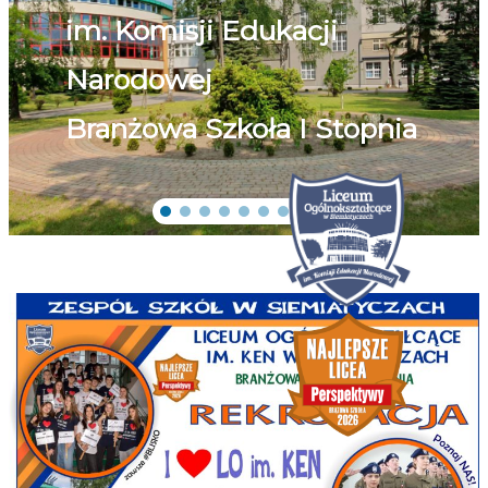
im. Komisji Edukacji
Narodowej
Branżowa Szkoła I Stopnia