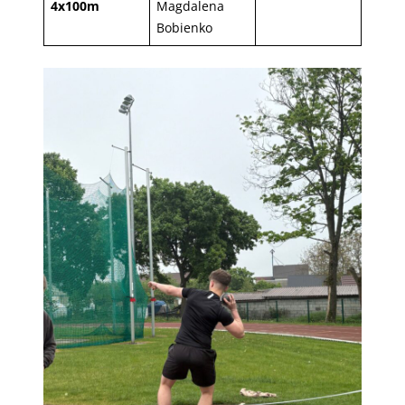
4x100m
Magdalena
Bobienko