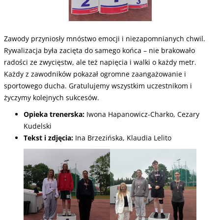
Zawody przyniosły mnóstwo emocji i niezapomnianych chwil.
Rywalizacja była zacięta do samego końca – nie brakowało
radości ze zwycięstw, ale też napięcia i walki o każdy metr.
Każdy z zawodników pokazał ogromne zaangażowanie i
sportowego ducha. Gratulujemy wszystkim uczestnikom i
życzymy kolejnych sukcesów.
Opieka trenerska:
Iwona Hapanowicz-Charko, Cezary
Kudelski
Tekst i zdjęcia:
Ina Brzezińska, Klaudia Lelito