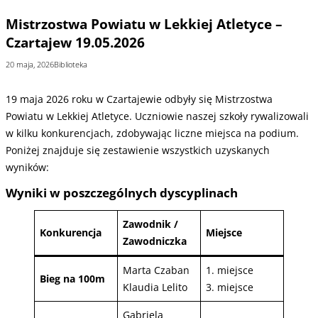
Mistrzostwa Powiatu w Lekkiej Atletyce –
Czartajew 19.05.2026
20 maja, 2026
Biblioteka
19 maja 2026 roku w Czartajewie odbyły się Mistrzostwa
Powiatu w Lekkiej Atletyce. Uczniowie naszej szkoły rywalizowali
w kilku konkurencjach, zdobywając liczne miejsca na podium.
Poniżej znajduje się zestawienie wszystkich uzyskanych
wyników:
Wyniki w poszczególnych dyscyplinach
Zawodnik /
Konkurencja
Miejsce
Zawodniczka
Marta Czaban
1. miejsce
Bieg na 100m
Klaudia Lelito
3. miejsce
Gabriela